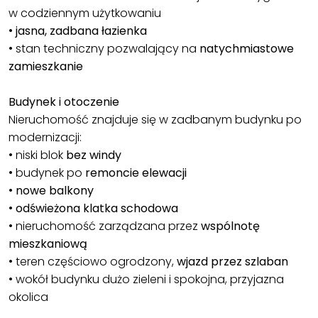
w codziennym użytkowaniu
•
jasna, zadbana łazienka
• stan techniczny pozwalający na
natychmiastowe
zamieszkanie
Budynek i otoczenie
Nieruchomość znajduje się w zadbanym budynku po
modernizacji:
• niski blok
bez windy
• budynek po
remoncie elewacji
•
nowe balkony
•
odświeżona klatka schodowa
• nieruchomość zarządzana przez
wspólnotę
mieszkaniową
• teren częściowo ogrodzony,
wjazd przez szlaban
• wokół budynku dużo zieleni i spokojna, przyjazna
okolica