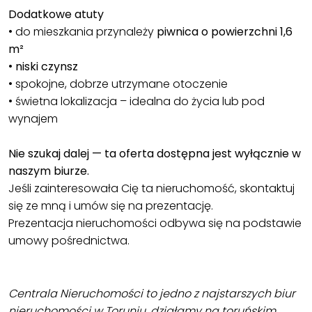
Dodatkowe atuty
• do mieszkania przynależy
piwnica o powierzchni 1,6
m²
•
niski czynsz
• spokojne, dobrze utrzymane otoczenie
• świetna lokalizacja – idealna do życia lub pod
wynajem
Nie szukaj dalej — ta oferta dostępna jest wyłącznie w
naszym biurze.
Jeśli zainteresowała Cię ta nieruchomość, skontaktuj
się ze mną i umów się na prezentację.
Prezentacja nieruchomości odbywa się na podstawie
umowy pośrednictwa.
Centrala Nieruchomości to jedno z najstarszych biur
nieruchomości w Toruniu, działamy na toruńskim