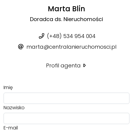
Marta Blin
Doradca ds. Nieruchomości
(+48) 534 954 004
marta@centralanieruchomosci.pl
Profil agenta
Imię
Nazwisko
E-mail