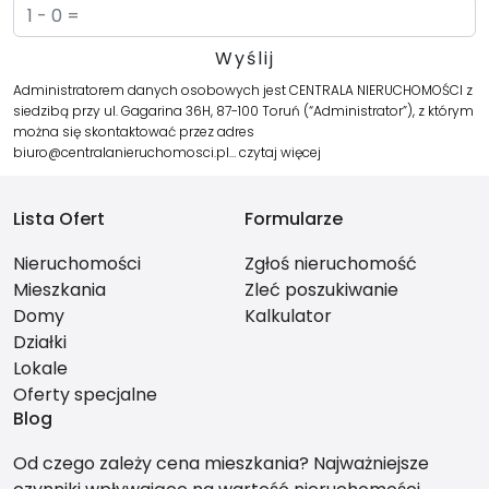
Administratorem danych osobowych jest CENTRALA NIERUCHOMOŚCI z
siedzibą przy ul. Gagarina 36H, 87-100 Toruń (“Administrator”), z którym
można się skontaktować przez adres
biuro@centralanieruchomosci.pl…
czytaj więcej
Lista Ofert
Formularze
Nieruchomości
Zgłoś nieruchomość
Mieszkania
Zleć poszukiwanie
Domy
Kalkulator
Działki
Lokale
Oferty specjalne
Blog
Od czego zależy cena mieszkania? Najważniejsze