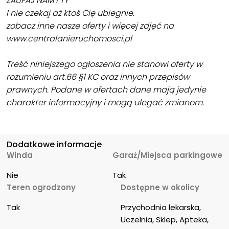
ZAUFAJ NAM I TY
I nie czekaj aż ktoś Cię ubiegnie.
zobacz inne nasze oferty i więcej zdjęć na
www.centralanieruchomosci.pl
Treść niniejszego ogłoszenia nie stanowi oferty w
rozumieniu art.66 §1 KC oraz innych przepisów
prawnych. Podane w ofertach dane mają jedynie
charakter informacyjny i mogą ulegać zmianom.
Dodatkowe informacje
Winda
Garaż/Miejsca parkingowe
Nie
Tak
Teren ogrodzony
Dostępne w okolicy
Tak
Przychodnia lekarska, 
Uczelnia, Sklep, Apteka, 