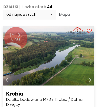
DZIAŁKI
| Liczba ofert:
44
od najnowszych
Mapa
Krobia
Działka budowlana 1478m Krobia / Dolina
Drwęcy