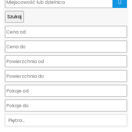
mapa
Piętro…