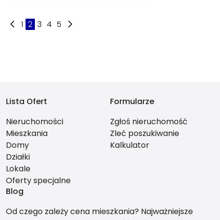
1
2
3
4
5
Lista Ofert
Formularze
Nieruchomości
Zgłoś nieruchomość
Mieszkania
Zleć poszukiwanie
Domy
Kalkulator
Działki
Lokale
Oferty specjalne
Blog
Od czego zależy cena mieszkania? Najważniejsze