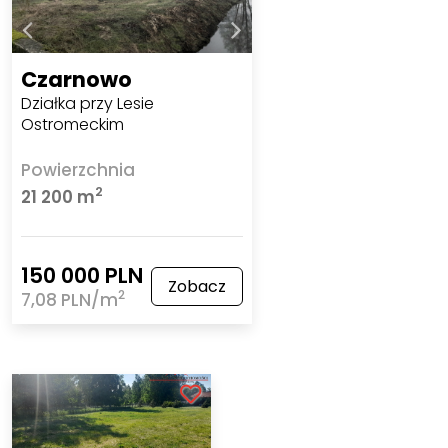
Czarnowo
Działka przy Lesie
Ostromeckim
Powierzchnia
2
21 200 m
150 000 PLN
Zobacz
2
7,08 PLN/m