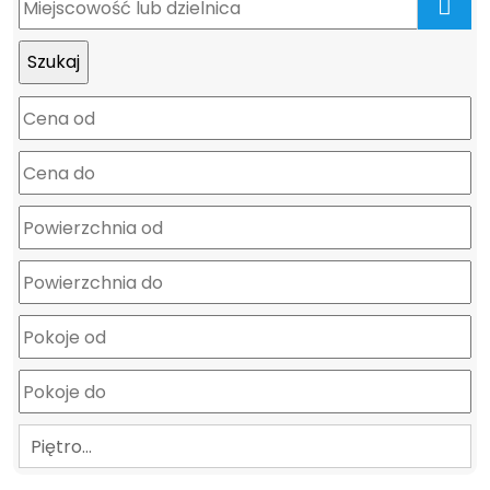
mapa
Piętro…