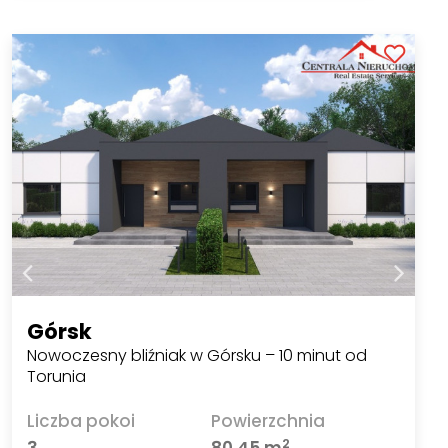
Górsk
Nowoczesny bliźniak w Górsku – 10 minut od
Torunia
Liczba pokoi
Powierzchnia
2