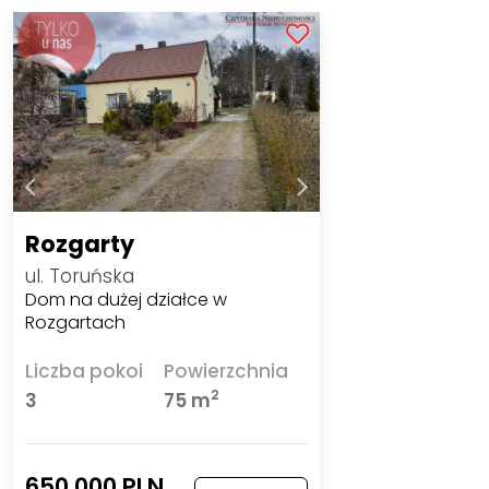
Rozgarty
ul. Toruńska
Dom na dużej działce w
Rozgartach
Liczba pokoi
Powierzchnia
2
3
75 m
650 000 PLN