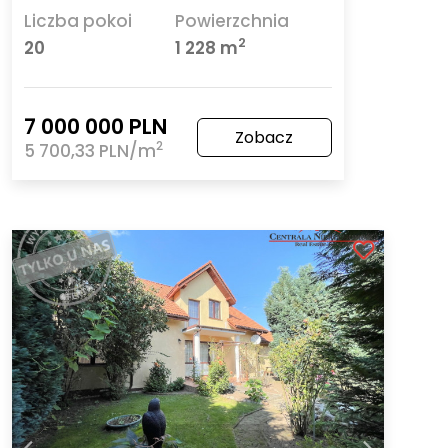
Liczba pokoi
Powierzchnia
2
20
1 228 m
7 000 000 PLN
Zobacz
2
5 700,33 PLN/m