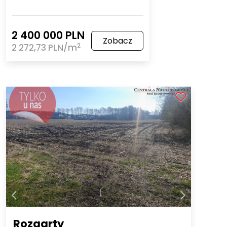
2 400 000 PLN
Zobacz
2
2 272,73 PLN/m
Rozgarty