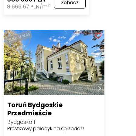
Zobacz
2
8 666,67 PLN/m
Toruń Bydgoskie
Przedmieście
Bydgoska 1
Prestiżowy pałacyk na sprzedaż!