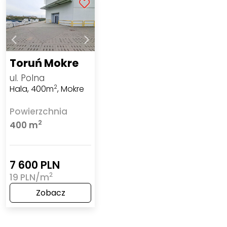
Toruń Mokre
ul. Polna
Hala, 400m
, Mokre
2
Powierzchnia
2
400 m
7 600 PLN
2
19 PLN/m
Zobacz