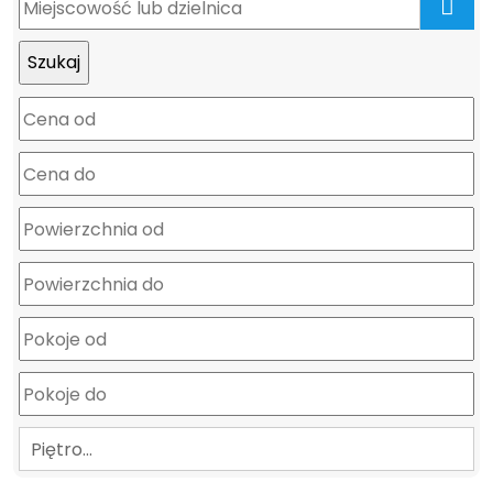
mapa
Piętro…