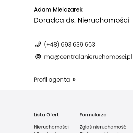
Adam Mielczarek
Doradca ds. Nieruchomości
(+48) 693 639 663
ma@centralanieruchomosci.pl
Profil agenta
Lista Ofert
Formularze
Nieruchomości
Zgłoś nieruchomość