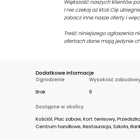
Większość naszych klientów poc
I nie czekaj aż ktoś Cię ubiegnie
zobacz inne nasze oferty i wi
Treść niniejszego ogłoszenia n
ofertach dane mają jedynie c
Dodatkowe informacje
Ogrodzenie
Wysokość zabudow
Brak
9
Dostępne w okolicy
Kościół, Plac zabaw, Kort tenisowy, Przedszko
Centrum handlowe, Restauracja, Szkoła, Ban