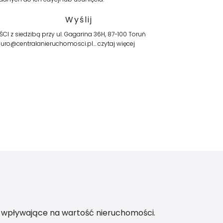
z siedzibą przy ul. Gagarina 36H, 87-100 Toruń
 biuro@centralanieruchomosci.pl…
czytaj więcej
i wpływające na wartość nieruchomości.