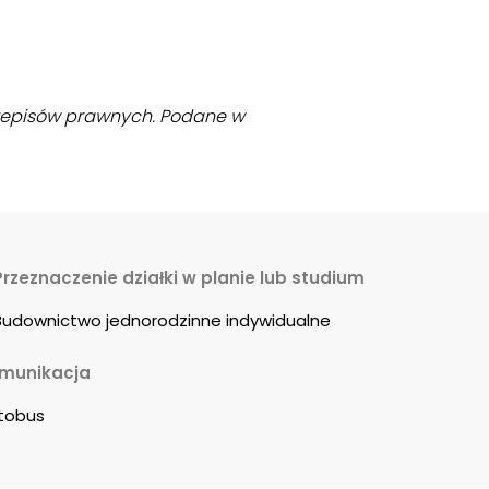
przepisów prawnych. Podane w
Przeznaczenie działki w planie lub studium
Budownictwo jednorodzinne indywidualne
munikacja
tobus