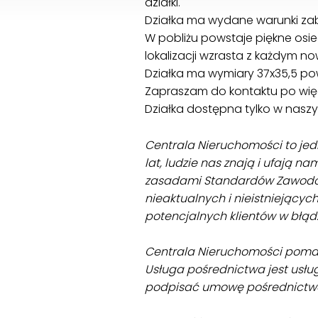
działki.
Działka ma wydane warunki z
W pobliżu powstaje piękne osi
lokalizacji wzrasta z każdym
Działka ma wymiary 37x35,5 po
Zapraszam do kontaktu po więc
Działka dostępna tylko w naszy
Centrala Nieruchomości to jed
lat, ludzie nas znają i ufają n
zasadami Standardów Zawodow
nieaktualnych i nieistniejącyc
potencjalnych klientów w błąd
Centrala Nieruchomości poma
Usługa pośrednictwa jest usłu
podpisać umowę pośrednictw