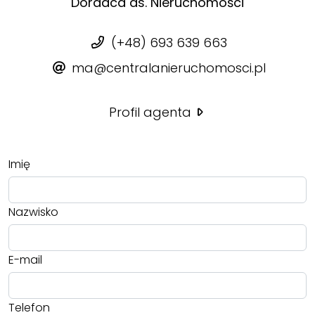
Doradca ds. Nieruchomości
(+48) 693 639 663
ma@centralanieruchomosci.pl
Profil agenta
Imię
Nazwisko
E-mail
Telefon