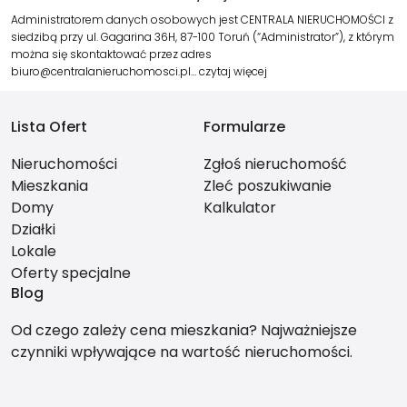
Administratorem danych osobowych jest CENTRALA NIERUCHOMOŚCI z
siedzibą przy ul. Gagarina 36H, 87-100 Toruń (“Administrator”), z którym
można się skontaktować przez adres
biuro@centralanieruchomosci.pl…
czytaj więcej
Lista Ofert
Formularze
Nieruchomości
Zgłoś nieruchomość
Mieszkania
Zleć poszukiwanie
Domy
Kalkulator
Działki
Lokale
Oferty specjalne
Blog
Od czego zależy cena mieszkania? Najważniejsze
czynniki wpływające na wartość nieruchomości.