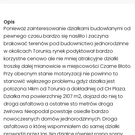
Opis
Ponieważ zainteresowanie działkami budowlanymi od
pewnego czasu bardzo się nasiliło i zaczyna
brakować terenów pod budownictwo jednorodzinne
w okolicach Torunia, rynek podyktował bardzo
korzystne cenowo ale nie mniej atrakcyjne działki
troszkę dalej mianowicie w miejscowości Czarne Błoto.
Przy obecnym stanie motoryzacji nie powinno to
stanowić większego problemu gdyż działka jest
położona 14km od Torunia a dokładniej od CH Plaza.
Działka ma powierzchnię 2107 m2, dojazd do niej to
droga asfaltowa a ostatnie sto metrów droga
żwirowa. Nieopodal powstaje osiedle bardzo
nowoczesnych domów jednorodzinnych. Droga
asfaltowa o której wspomniałem do samej działki
prowadzi przez las. Na działce również rosną sosny