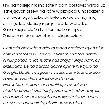
tzw. samosiejki można zatem dom postawić wśród już
istniejących drzew, na które w przypadku nasadzenia
planowanego trzeba by było czekać co najmniej
dziesięć lat. Media jak prąd i woda w drodze.
Kanalizacji brak. Na tym terenie brak mpzp.
Zapraszam do prezentacji i zakupu działki.
Centrala Nieruchomości to jedno z najstarszych biur
nieruchomości w Toruniu, działamy na toruńskim
rynku ponad 15 lat, ludzie nas znają i ufają nam, co
przekłada się na bardzo dobre opinie nie tylko na
Google. Działamy zgodnie z zasadami Standardów
Zawodowych Pośredników w Obrocie
Nieruchomościami, nie publikujemy celowo
nieaktualnych i nieistniejących ofert, odcinamy się
od praktyk nieetycznych i wprowadzających inne
firmy oraz potencjalnych klientów w błąd.