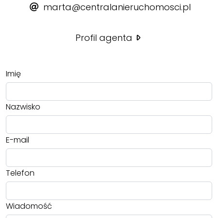
marta@centralanieruchomosci.pl
Profil agenta
Imię
Nazwisko
E-mail
Telefon
Wiadomość