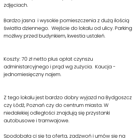
zdjęciach.
Bardzo jasna i wysokie pomieszczenia z dużą ilością
światła dziennego. Wejście do lokalu od ulicy. Parking
możliwy przed budynkiem, kwestia ustaleń.
Koszty: 70 zł netto plus opłat czynszu
administarcyjnego i prąd wg zużycia. Kaucja -
jednomiesięczny najem.
Z tego lokalu jest bardzo dobry wyjazd na Bydgoszcz
czy Łódź, Poznań czy do centrum miasta. W
niedalekiej odległości znajdują się przystanki
autobusowe i tramwajowe.
Spodobała ci się ta oferta, zadzwoń i umów się na