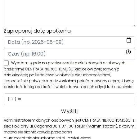
Zaproponuj datę spotkania
Wyrażam zgodę na przetwarzanie moich danych osobowych
przez firmę CENTRALA NIERUCHOMOŚCI dla celów związanych z
działalnością pośrednictwa w obrocie nieruchomościami,
jednocześnie potwierdzam, iż zostałem poinformowany o tym, iż będę
posiadać dostęp do treści swoich danych do ich edycji lub usunięcia.
Administratorem danych osobowych jest CENTRALA NIERUCHOMOŚCI z
siedzibą przy ul. Gagarina 36H, 87-100 Toruń (“Administrator”), z którym
można się skontaktować przez adres
biuro@centralanieruchomosci.pl…
czytaj więcej