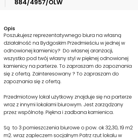
884/4957/OLW
Opis
Poszukujesz reprezentatywnego biura na własną
działalność na Bydgoskim Przedmieściu w jednej w
odnowionej kamienicy? Do własnej aranżacji,
wszystko pod twój własny styl w pięknej odnowionej
kamienicy na parterze. To zapraszam do zapoznania
się z ofertą. Zainteresowany ? To zapraszam do
zapoznania się z ofertą.
Przedmiotowy lokal użytkowy znajduje się na parterze
wraz z innymi lokalami biurowym. Jest zarządzany
przez wspólnotę. Piękna i zadbana kamienica.
Są to 3 pomieszczenia biurowe o pow. ok 32,30, 19 m2
m2. wraz zapleczem socjalnym Patrz rzut lokalu w