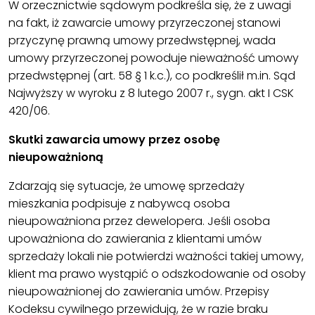
W orzecznictwie sądowym podkreśla się, że z uwagi
na fakt, iż zawarcie umowy przyrzeczonej stanowi
przyczynę prawną umowy przedwstępnej, wada
umowy przyrzeczonej powoduje nieważność umowy
przedwstępnej (art. 58 § 1 k.c.), co podkreślił m.in. Sąd
Najwyższy w wyroku z 8 lutego 2007 r., sygn. akt I CSK
420/06.
Skutki zawarcia umowy przez osobę
nieupoważnioną
Zdarzają się sytuacje, że umowę sprzedaży
mieszkania podpisuje z nabywcą osoba
nieupoważniona przez dewelopera. Jeśli osoba
upoważniona do zawierania z klientami umów
sprzedaży lokali nie potwierdzi ważności takiej umowy,
klient ma prawo wystąpić o odszkodowanie od osoby
nieupoważnionej do zawierania umów. Przepisy
Kodeksu cywilnego przewidują, że w razie braku