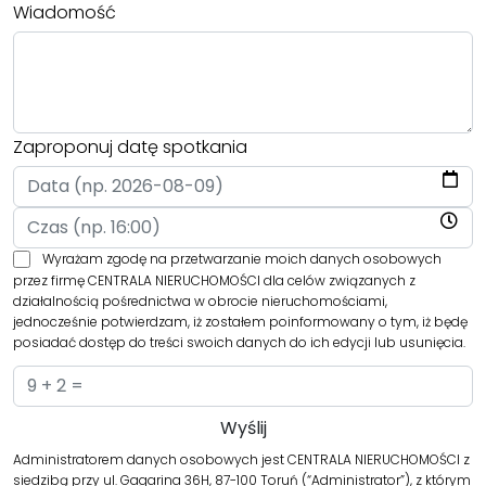
Wiadomość
Zaproponuj datę spotkania
Wyrażam zgodę na przetwarzanie moich danych osobowych
przez firmę CENTRALA NIERUCHOMOŚCI dla celów związanych z
działalnością pośrednictwa w obrocie nieruchomościami,
jednocześnie potwierdzam, iż zostałem poinformowany o tym, iż będę
posiadać dostęp do treści swoich danych do ich edycji lub usunięcia.
Administratorem danych osobowych jest CENTRALA NIERUCHOMOŚCI z
siedzibą przy ul. Gagarina 36H, 87-100 Toruń (“Administrator”), z którym