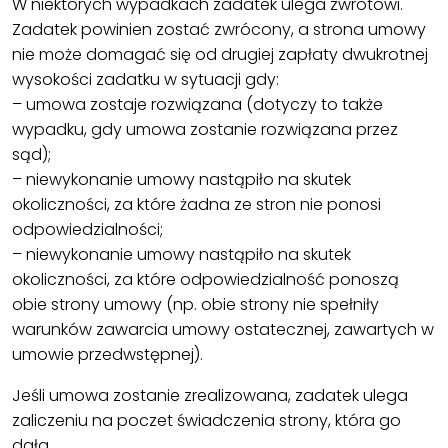
W niektórych wypadkach zadatek ulega zwrotowi.
Zadatek powinien zostać zwrócony, a strona umowy
nie może domagać się od drugiej zapłaty dwukrotnej
wysokości zadatku w sytuacji gdy:
– umowa zostaje rozwiązana (dotyczy to także
wypadku, gdy umowa zostanie rozwiązana przez
sąd);
– niewykonanie umowy nastąpiło na skutek
okoliczności, za które żadna ze stron nie ponosi
odpowiedzialności;
– niewykonanie umowy nastąpiło na skutek
okoliczności, za które odpowiedzialność ponoszą
obie strony umowy (np. obie strony nie spełniły
warunków zawarcia umowy ostatecznej, zawartych w
umowie przedwstępnej).
Jeśli umowa zostanie zrealizowana, zadatek ulega
zaliczeniu na poczet świadczenia strony, która go
dała.