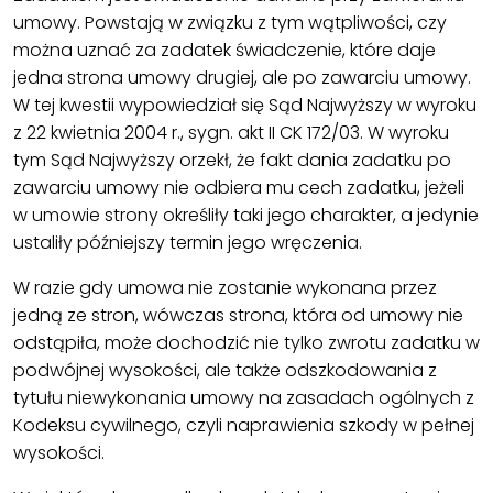
umowy. Powstają w związku z tym wątpliwości, czy
można uznać za zadatek świadczenie, które daje
jedna strona umowy drugiej, ale po zawarciu umowy.
W tej kwestii wypowiedział się Sąd Najwyższy w wyroku
z 22 kwietnia 2004 r., sygn. akt II CK 172/03. W wyroku
tym Sąd Najwyższy orzekł, że fakt dania zadatku po
zawarciu umowy nie odbiera mu cech zadatku, jeżeli
w umowie strony określiły taki jego charakter, a jedynie
ustaliły późniejszy termin jego wręczenia.
W razie gdy umowa nie zostanie wykonana przez
jedną ze stron, wówczas strona, która od umowy nie
odstąpiła, może dochodzić nie tylko zwrotu zadatku w
podwójnej wysokości, ale także odszkodowania z
tytułu niewykonania umowy na zasadach ogólnych z
Kodeksu cywilnego, czyli naprawienia szkody w pełnej
wysokości.