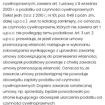
cywilnoprawnych, zawiera art. 1 ustawy z 9 września
2000 r. o podatku od czynności cywilnoprawnych
(tekst jedn. Dz.U. z 2010 r., nr 101, poz. 649 z późn. zm.,
dalej: u.p.c.c.). Jest to katalog zamknięty, co oznacza,
że czynności cywilnoprawne, których nie zawiera art. 1
u.p.c.c. nie podlegają temu podatkowi. Art. 3 ust. 2
u.p.c.c. przewiduje, że jeżeli zawarcie umowy
przenoszącej własność następuje w wykonaniu
zobowiązania wynikającego z uprzednio zawartej
umowy zobowiązującej do przeniesienia własności,
obowiązek podatkowy powstaje z chwilą zawarcia
umowy przenoszącej własność. Oznacza to, że
zawarcie umowy przedwstępnej nie powoduje
obowiązku zapłaty podatku od czynności
cywilnoprawnych. Dopiero zawarcie ostatecznej
umowy, np. sprzedaży, będzie powodowało po
stronie kupującego obowiązek uiszczenia podatku od
czynności cywilnoprawnych.