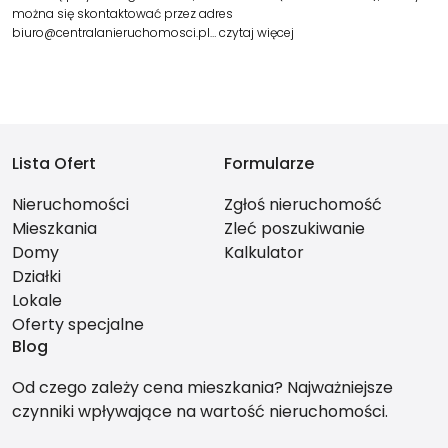
można się skontaktować przez adres
biuro@centralanieruchomosci.pl…
czytaj więcej
Lista Ofert
Formularze
Nieruchomości
Zgłoś nieruchomość
Mieszkania
Zleć poszukiwanie
Domy
Kalkulator
Działki
Lokale
Oferty specjalne
Blog
Od czego zależy cena mieszkania? Najważniejsze
czynniki wpływające na wartość nieruchomości.