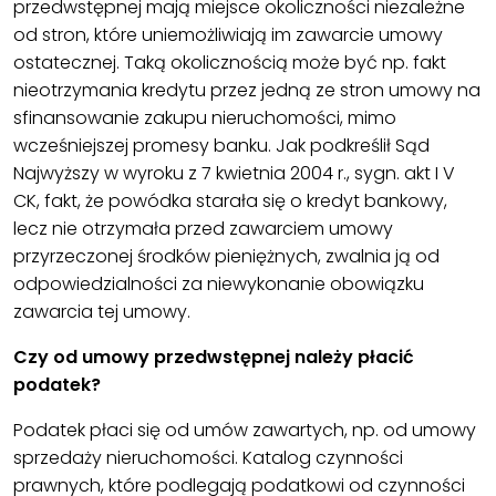
przedwstępnej mają miejsce okoliczności niezależne
od stron, które uniemożliwiają im zawarcie umowy
ostatecznej. Taką okolicznością może być np. fakt
nieotrzymania kredytu przez jedną ze stron umowy na
sfinansowanie zakupu nieruchomości, mimo
wcześniejszej promesy banku. Jak podkreślił Sąd
Najwyższy w wyroku z 7 kwietnia 2004 r., sygn. akt I V
CK, fakt, że powódka starała się o kredyt bankowy,
lecz nie otrzymała przed zawarciem umowy
przyrzeczonej środków pieniężnych, zwalnia ją od
odpowiedzialności za niewykonanie obowiązku
zawarcia tej umowy.
Czy od umowy przedwstępnej należy płacić
podatek?
Podatek płaci się od umów zawartych, np. od umowy
sprzedaży nieruchomości. Katalog czynności
prawnych, które podlegają podatkowi od czynności