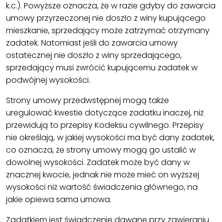
k.c.). Powyższe oznacza, że w razie gdyby do zawarcia
umowy przyrzeczonej nie doszło z winy kupującego
mieszkanie, sprzedający może zatrzymać otrzymany
zadatek. Natomiast jeśli do zawarcia umowy
ostatecznej nie doszło z winy sprzedającego,
sprzedający musi zwrócić kupującemu zadatek w
podwójnej wysokości.
Strony umowy przedwstępnej mogą także
uregulować kwestie dotyczące zadatku inaczej, niż
przewidują to przepisy Kodeksu cywilnego. Przepisy
nie określają, w jakiej wysokości ma być dany zadatek,
co oznacza, że strony umowy mogą go ustalić w
dowolnej wysokości. Zadatek może być dany w
znacznej kwocie, jednak nie może mieć on wyższej
wysokości niż wartość świadczenia głównego, na
jakie opiewa sama umowa.
Zadatkiem jest świadczenie dawane przy zawieraniu