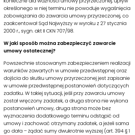
konieczne dla ważności umowy przyrzeczonej, upływ
określonego w niej terminu nie powoduje wygaśnięcia
zobowiązania do zawarcia umowy przyrzeczonej, co
zaakcentował Sąd Najwyższy w wyroku z 27 stycznia
2000 r., sygn. akt II CKN 707/98.
W jaki sposób można zabezpieczyć zawarcie
umowy ostatecznej?
Powszechnie stosowanym zabezpieczeniem realizacji
warunków zawartych w umowie przedwstępnej oraz
dojścia do skutku umowy przyrzeczonej jest zapisanie
w umowie przedwstępnej postanowień dotyczących
zadatku. W takiej sytuacji, jeśli przy zawarciu umowy
został wręczony zadatek, a druga strona nie wykona
postanowień umowy, druga strona może bez
wyznaczenia dodatkowego terminu odstąpić od
umowy i zachować otrzymany zadatek, a jeżeli sama
go dała – żądać sumy dwukrotnie wyższej (art. 394 § 1